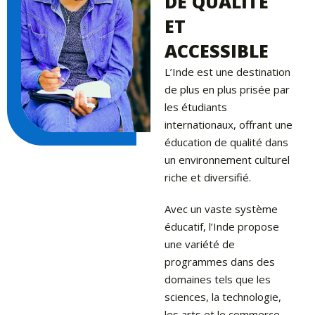
DE QUALITÉ
ET
ACCESSIBLE
L’Inde est une destination
de plus en plus prisée par
les étudiants
internationaux, offrant une
éducation de qualité dans
un environnement culturel
riche et diversifié.
Avec un vaste système
éducatif, l’Inde propose
une variété de
programmes dans des
domaines tels que les
sciences, la technologie,
les arts et le commerce.