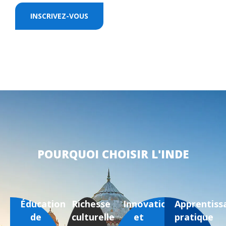
INSCRIVEZ-VOUS
POURQUOI CHOISIR L'INDE
Éducation
Richesse
Innovation
Apprentiss
de
culturelle
et
pratique