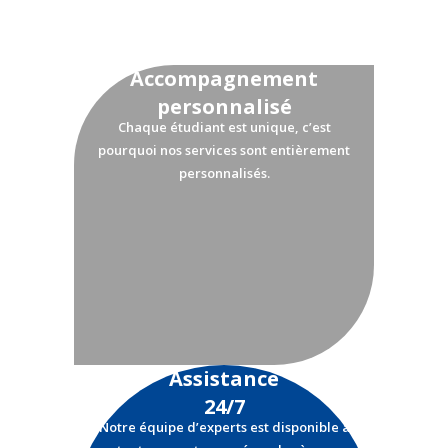
Accompagnement
personnalisé
Chaque étudiant est unique, c’est
pourquoi nos services sont entièrement
personnalisés.
Assistance
24/7
Notre équipe d’experts est disponible à