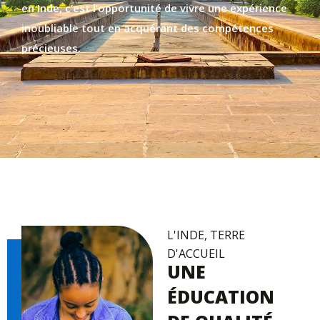
en Inde, c’est l’opportunité de vivre une expérience
inoubliable tout en acquérant des compétences
précieuses.
L'INDE, TERRE
D'ACCUEIL
UNE
ÉDUCATION